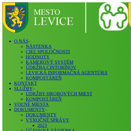
O NÁS
NÁSTENKA
CIEĽ SPOLOČNOSTI
HODNOTY
KAMEROVÝ SYSTÉM
ÚDRŽBA CINTORÍNOV
LEVICKÁ INFORMAČNÁ AGENTÚRA
KOMPOSTÁREŇ
KONTAKT
SLUŽBY
ÚDRŽBY HROBOVÝCH MIEST
KOMPOSTÁREŇ
VOĽNÉ MIESTA
DOKUMENTY
DOKUMENTY
VÝROČNÉ SPRÁVY
2023
ÚČTOVNÁ ZÁVIERKA