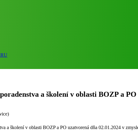
ORU
radenstva a školení v oblasti BOZP a PO
vice)
tva a školení v oblasti BOZP a PO uzatvorená dňa 02.01.2024 v zmys