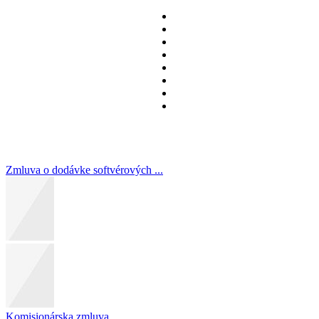
Zmluva o dodávke softvérových ...
Komisionárska zmluva