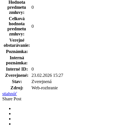
Hodnota
predmetu
0
zmluvy:
Celková
hodnota
0
predmetu
zmluvy:
Verejné
obstarávanie:
Poznámka:
Interná
poznámka:
Interné ID:
0
Zverejnené:
23.02.2026 15:27
Stav:
Zverejnená
Zdroj:
Web-rozhranie
stiahnúť
Share Post