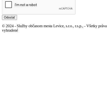
Odoslať
© 2024 - Služby občanom mesta Levice, s.r.o., r.s.p., - Všetky práva
vyhradené
Ochrana osobných údajov