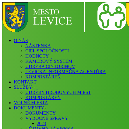
O NÁS
NÁSTENKA
CIEĽ SPOLOČNOSTI
HODNOTY
KAMEROVÝ SYSTÉM
ÚDRŽBA CINTORÍNOV
LEVICKÁ INFORMAČNÁ AGENTÚRA
KOMPOSTÁREŇ
KONTAKT
SLUŽBY
ÚDRŽBY HROBOVÝCH MIEST
KOMPOSTÁREŇ
VOĽNÉ MIESTA
DOKUMENTY
DOKUMENTY
VÝROČNÉ SPRÁVY
2023
ÚČTOVNÁ ZÁVIERKA